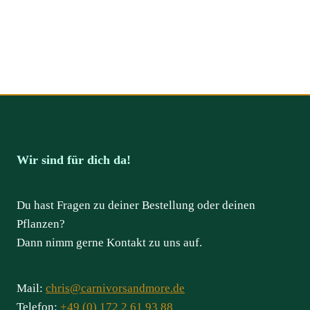
Wir sind für dich da!
Du hast Fragen zu deiner Bestellung oder deinen
Pflanzen?
Dann nimm gerne Kontakt zu uns auf.
Mail:
chris@carnivorsandmore.de
Telefon:
+49 (0) 172 2 61 93 88