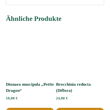
Ähnliche Produkte
Dionaea muscipula „Petite
Brocchinia reducta
Dragon“
(Diflora)
10,00
€
24,00
€