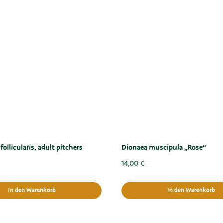
ollicularis, adult pitchers
Dionaea muscipula „Rose“
14,00
€
In den Warenkorb
In den Warenkorb