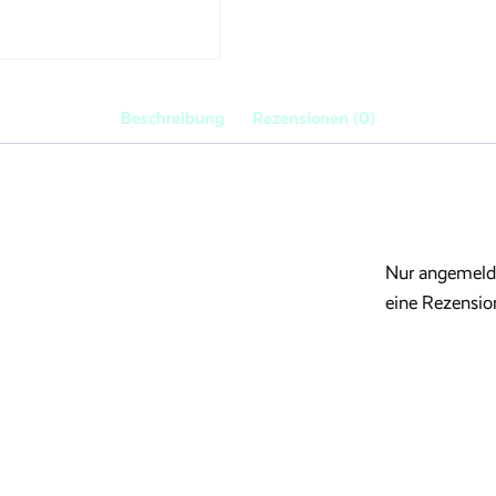
Menge
Beschreibung
Rezensionen (0)
Nur angemelde
eine Rezensio