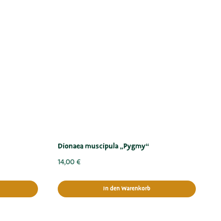
Dionaea muscipula „Pygmy“
14,00
€
In den Warenkorb