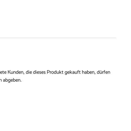
te Kunden, die dieses Produkt gekauft haben, dürfen
n abgeben.