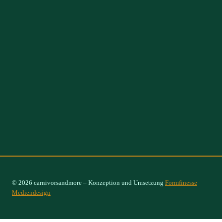
© 2026 carnivorsandmore – Konzeption und Umsetzung
Formfinesse
Mediendesign