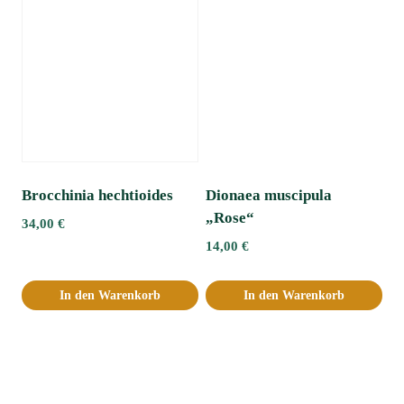
Brocchinia hechtioides
Dionaea muscipula
„Rose“
34,00
€
14,00
€
In den Warenkorb
In den Warenkorb