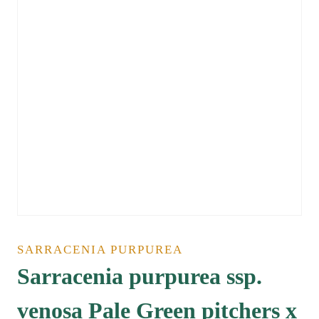
SARRACENIA PURPUREA
Sarracenia purpurea ssp.
venosa Pale Green pitchers x