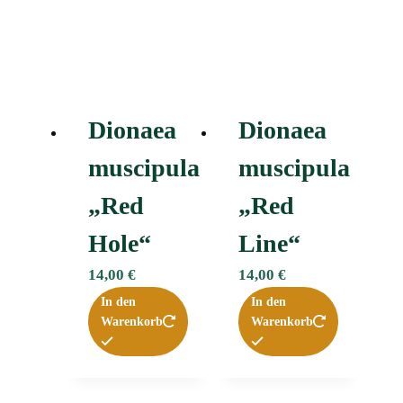
Dionaea
Dionaea
muscipula
muscipula
„Red
„Red
Hole“
Line“
14,00
€
14,00
€
In den
In den
Warenkorb
Warenkorb