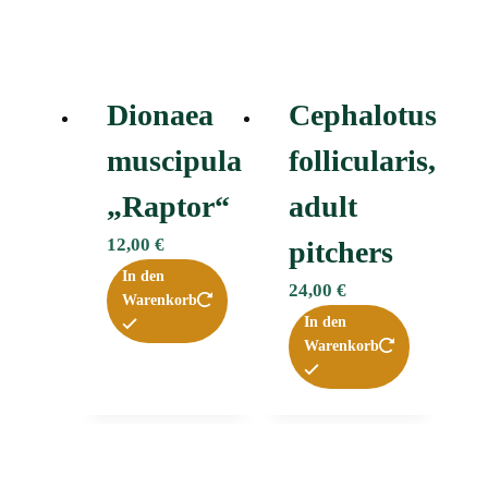
Dionaea
Cephalotus
muscipula
follicularis,
„Raptor“
adult
12,00
€
pitchers
In den
24,00
€
Warenkorb
In den
Warenkorb