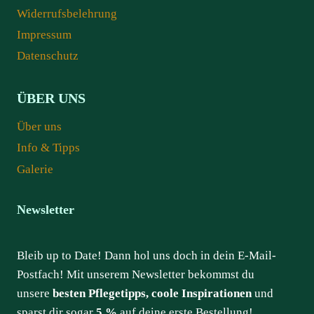
Widerrufsbelehrung
Impressum
Datenschutz
ÜBER UNS
Über uns
Info & Tipps
Galerie
Newsletter
Bleib up to Date! Dann hol uns doch in dein E-Mail-
Postfach! Mit unserem Newsletter bekommst du
unsere
besten Pflegetipps, coole Inspirationen
und
sparst dir sogar
5 %
auf deine erste Bestellung!