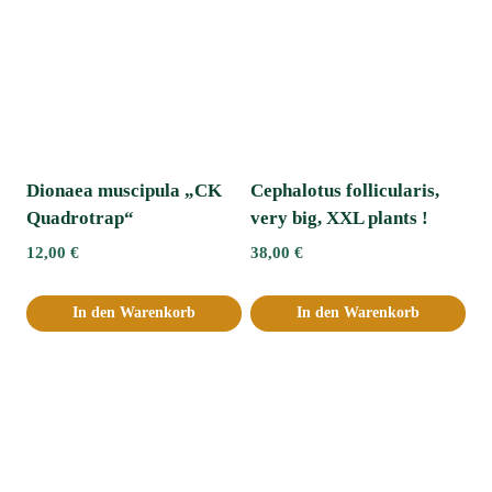
Dionaea muscipula „CK
Cephalotus follicularis,
Quadrotrap“
very big, XXL plants !
12,00
€
38,00
€
In den Warenkorb
In den Warenkorb