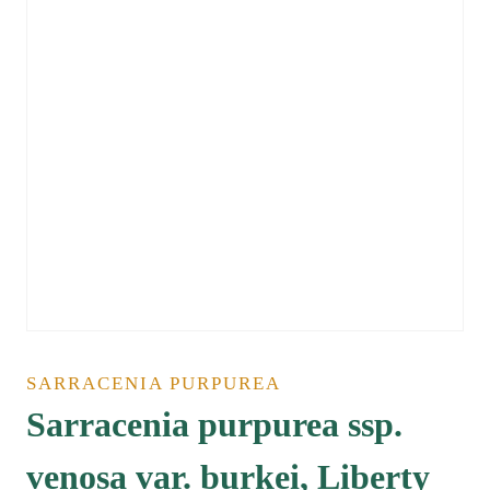
SARRACENIA PURPUREA
Sarracenia purpurea ssp.
venosa var. burkei, Liberty