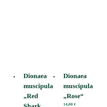
Dionaea
Dionaea
muscipula
muscipula
„Red
„Rose“
14,00
€
Shark