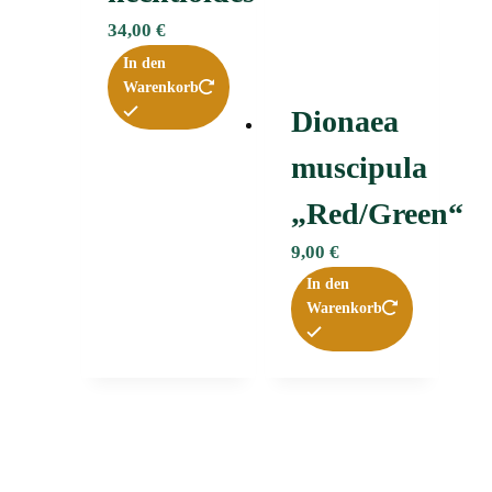
34,00
€
In den
Warenkorb
Dionaea
muscipula
„Red/Green“
9,00
€
In den
Warenkorb