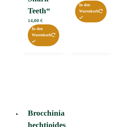
In den
Teeth“
Warenkorb
14,00
€
In den
Warenkorb
Brocchinia
hechtioides