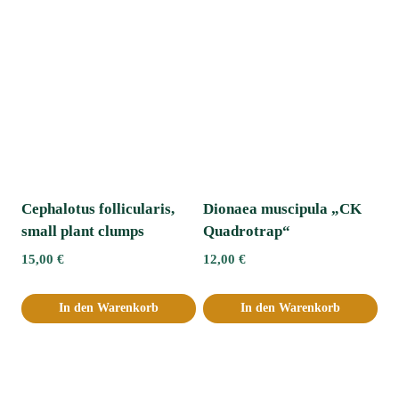
Cephalotus follicularis,
Dionaea muscipula „CK
small plant clumps
Quadrotrap“
15,00
€
12,00
€
In den Warenkorb
In den Warenkorb