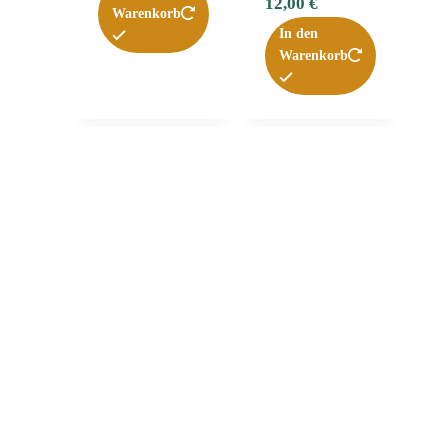
12,00
€
Warenkorb
In den
Warenkorb