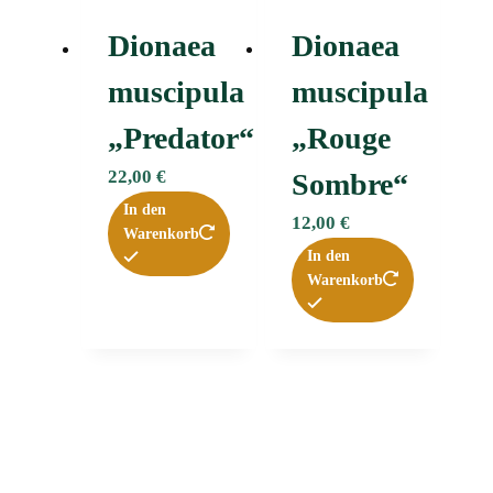
Dionaea
Dionaea
muscipula
muscipula
„Predator“
„Rouge
22,00
€
Sombre“
In den
12,00
€
Warenkorb
In den
Warenkorb