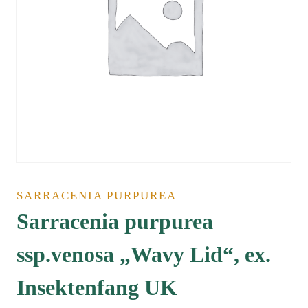
SARRACENIA PURPUREA
Sarracenia purpurea
ssp.venosa „Wavy Lid“, ex.
Insektenfang UK