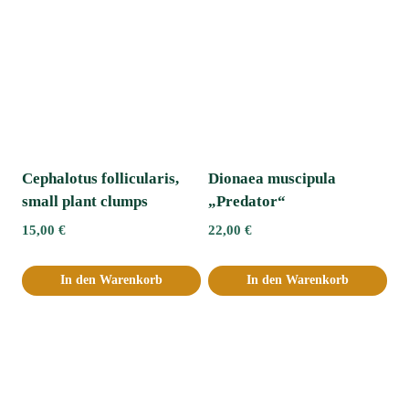
Cephalotus follicularis,
Dionaea muscipula
small plant clumps
„Predator“
15,00
€
22,00
€
In den Warenkorb
In den Warenkorb