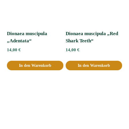
Dionaea muscipula
Dionaea muscipula „Red
„Adentata“ﾠ
Shark Teeth“
14,00
€
14,00
€
In den Warenkorb
In den Warenkorb