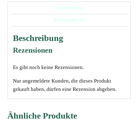
Insektenfang
Beschreibung
UK
Rezensionen (0)
Menge
Beschreibung
Rezensionen
Es gibt noch keine Rezensionen.
Nur angemeldete Kunden, die dieses Produkt
gekauft haben, dürfen eine Rezension abgeben.
Ähnliche Produkte