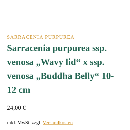
SARRACENIA PURPUREA
Sarracenia purpurea ssp.
venosa „Wavy lid“ x ssp.
venosa „Buddha Belly“ 10-
12 cm
24,00
€
inkl. MwSt.
zzgl.
Versandkosten