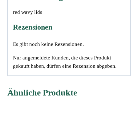
10-
red wavy lidsﾠ
12
cm
Rezensionen
Menge
Es gibt noch keine Rezensionen.
Nur angemeldete Kunden, die dieses Produkt
gekauft haben, dürfen eine Rezension abgeben.
Ähnliche Produkte