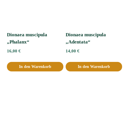
Dionaea muscipula
Dionaea muscipula
„Phalanx“
„Adentata“ﾠ
16,00
€
14,00
€
In den Warenkorb
In den Warenkorb