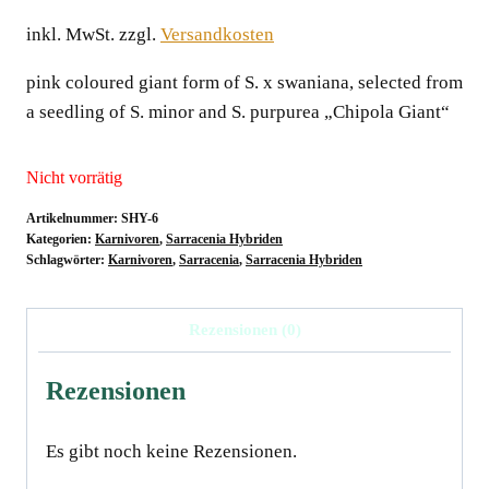
inkl. MwSt.
zzgl.
Versandkosten
pink coloured giant form of S. x swaniana, selected from
a seedling of S. minor and S. purpurea „Chipola Giant“
Nicht vorrätig
Artikelnummer:
SHY-6
Kategorien:
Karnivoren
,
Sarracenia Hybriden
Schlagwörter:
Karnivoren
,
Sarracenia
,
Sarracenia Hybriden
Rezensionen (0)
Rezensionen
Es gibt noch keine Rezensionen.