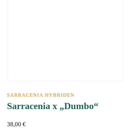
SARRACENIA HYBRIDEN
Sarracenia x „Dumbo“
38,00
€