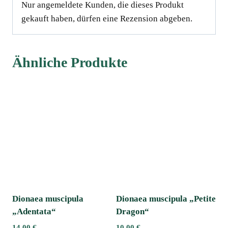
Nur angemeldete Kunden, die dieses Produkt
gekauft haben, dürfen eine Rezension abgeben.
Ähnliche Produkte
Dionaea muscipula
Dionaea muscipula „Petite
„Adentata“ﾠ
Dragon“
14,00
€
10,00
€