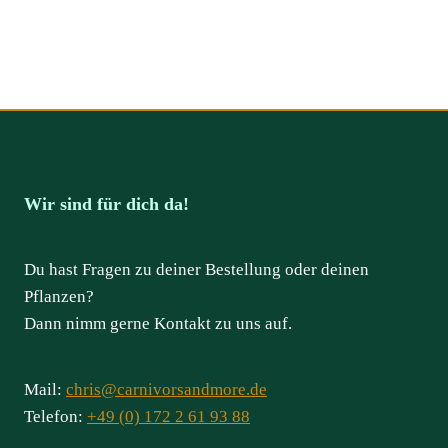
Wir sind für dich da!
Du hast Fragen zu deiner Bestellung oder deinen
Pflanzen?
Dann nimm gerne Kontakt zu uns auf.
Mail:
chris@carnivorsandmore.de
Telefon:
+49 (0) 172 2 61 93 88