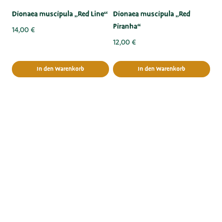
Dionaea muscipula „Red Line“
Dionaea muscipula „Red
Piranha“
14,00
€
12,00
€
In den Warenkorb
In den Warenkorb