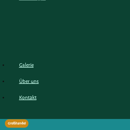
Galerie
Über uns
Kontakt
Großhandel