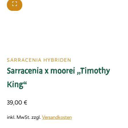
SARRACENIA HYBRIDEN
Sarracenia x moorei „Timothy
King“ﾠ
39,00
€
inkl. MwSt.
zzgl.
Versandkosten