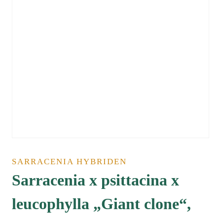
SARRACENIA HYBRIDEN
Sarracenia x psittacina x
leucophylla „Giant clone“,