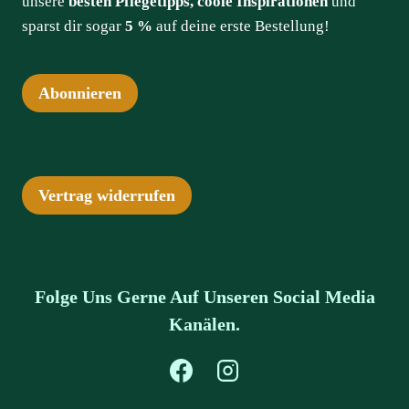
unsere
besten Pflegetipps, coole Inspirationen
und
sparst dir sogar
5 %
auf deine erste Bestellung!
Abonnieren
Vertrag widerrufen
Folge Uns Gerne Auf Unseren Social Media
Kanälen.