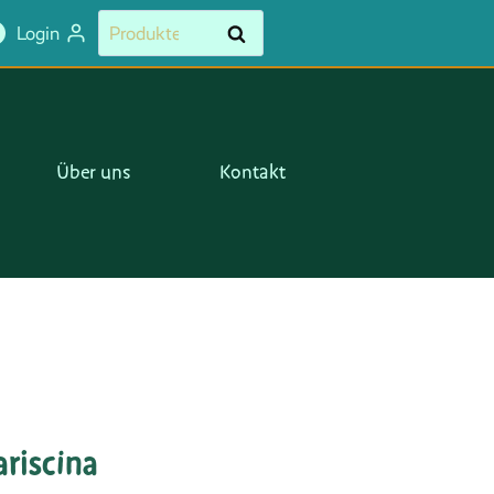
Suchen
Suchen
Login
nach:
Über uns
Kontakt
ariscina