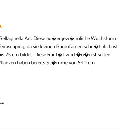
en
 Sellaginella Art. Diese au�ergew�hnliche Wuchsform
errascaping, da sie kleinen Baumfarnen sehr �hnlich ist
s 25 cm bildet. Diese Rarit�t wird �u�erst selten
Pflanzen haben bereits St�mme von 5-10 cm.
n
zen