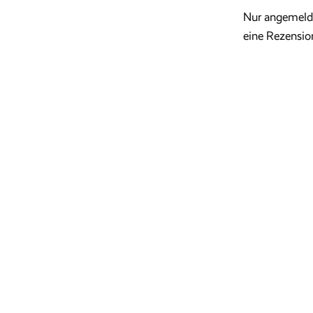
Nur angemelde
eine Rezensio