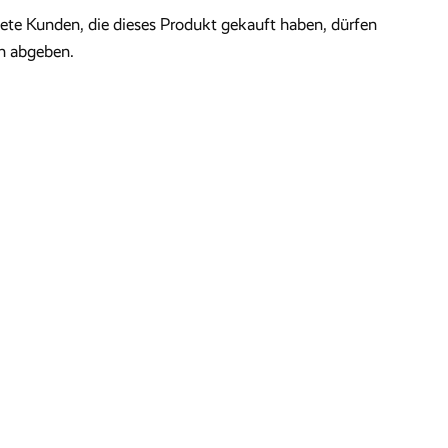
te Kunden, die dieses Produkt gekauft haben, dürfen
n abgeben.