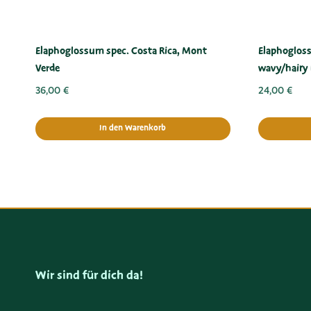
Elaphoglossum spec. Costa Rica, Mont
Elaphoglos
Verde
wavy/hairy 
36,00
€
24,00
€
In den Warenkorb
Wir sind für dich da!