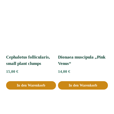
Cephalotus follicularis,
Dionaea muscipula „Pink
small plant clumps
Venus“
15,00
€
14,00
€
In den Warenkorb
In den Warenkorb