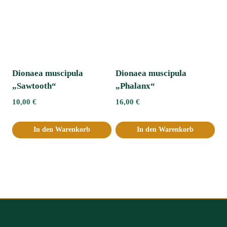
Dionaea muscipula
Dionaea muscipula
„Sawtooth“
„Phalanx“
10,00
€
16,00
€
In den Warenkorb
In den Warenkorb