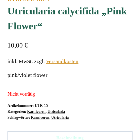
Utricularia calycifida „Pink
Flower“
10,00
€
inkl. MwSt.
zzgl.
Versandkosten
pink/violet flower
Nicht vorrätig
Artikelnummer:
UTR-15
Kategorien:
Karnivoren
,
Utricularia
Schlagwörter:
Karnivoren
,
Utricularia
Beschreibung