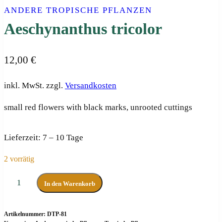
ANDERE TROPISCHE PFLANZEN
Aeschynanthus tricolor
12,00
€
inkl. MwSt.
zzgl.
Versandkosten
small red flowers with black marks, unrooted cuttings
Lieferzeit:
7 – 10 Tage
2 vorrätig
Aeschynanthus
In den Warenkorb
tricolor
Menge
Artikelnummer:
DTP-81