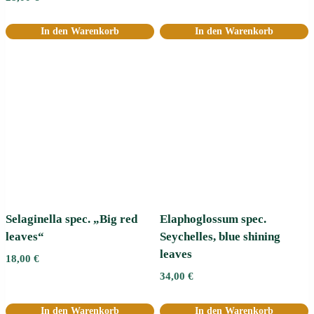
In den Warenkorb
In den Warenkorb
Selaginella spec. „Big red
Elaphoglossum spec.
leaves“
Seychelles, blue shining
leaves
18,00
€
34,00
€
In den Warenkorb
In den Warenkorb