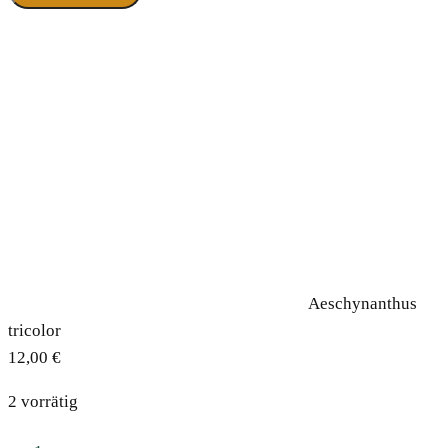
Aeschynanthus
tricolor
12,00
€
2 vorrätig
Aeschynanthus