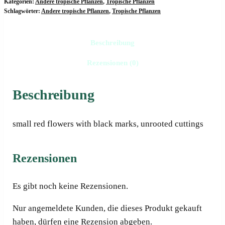
Kategorien:
Andere tropische Pflanzen
,
Tropische Pflanzen
Schlagwörter:
Andere tropische Pflanzen
,
Tropische Pflanzen
Beschreibung
Rezensionen (0)
Beschreibung
small red flowers with black marks, unrooted cuttings
Rezensionen
Es gibt noch keine Rezensionen.
Nur angemeldete Kunden, die dieses Produkt gekauft
haben, dürfen eine Rezension abgeben.