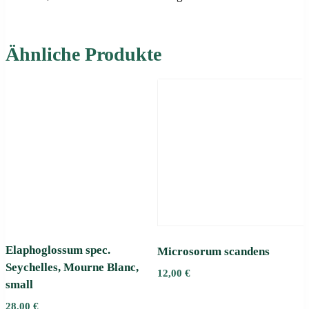
Ähnliche Produkte
Elaphoglossum spec.
Microsorum scandens
Seychelles, Mourne Blanc,
12,00
€
small
28,00
€