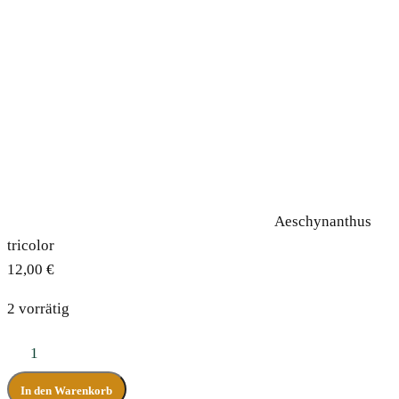
Aeschynanthus
tricolor
12,00
€
2 vorrätig
Aeschynanthus
tricolor
In den Warenkorb
Menge