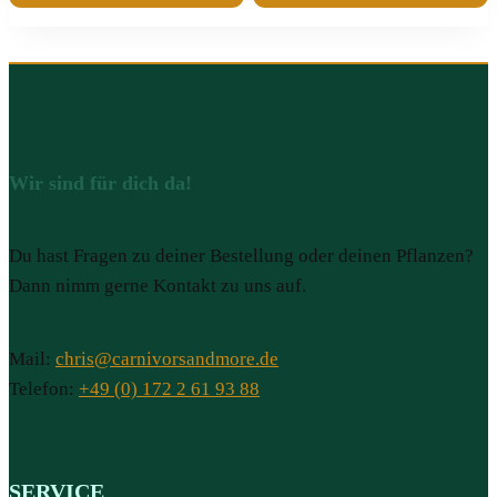
Wir sind für dich da!
Du hast Fragen zu deiner Bestellung oder deinen Pflanzen?
Dann nimm gerne Kontakt zu uns auf.
Mail:
chris@carnivorsandmore.de
Telefon:
+49 (0) 172 2 61 93 88
SERVICE