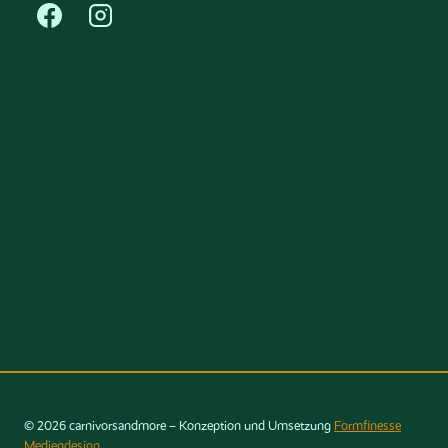
© 2026 carnivorsandmore – Konzeption und Umsetzung
Formfinesse
Mediendesign