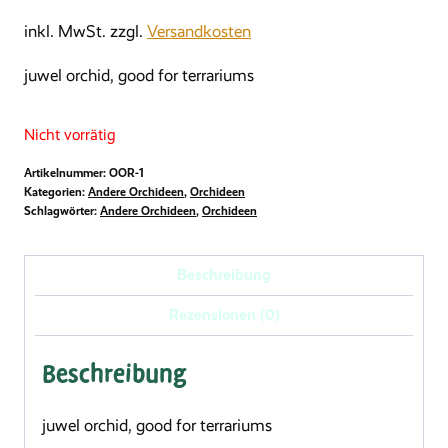
inkl. MwSt.
zzgl.
Versandkosten
juwel orchid, good for terrariums
Nicht vorrätig
Artikelnummer:
OOR-1
Kategorien:
Andere Orchideen
,
Orchideen
Schlagwörter:
Andere Orchideen
,
Orchideen
Beschreibung
Rezensionen (0)
Beschreibung
juwel orchid, good for terrariums