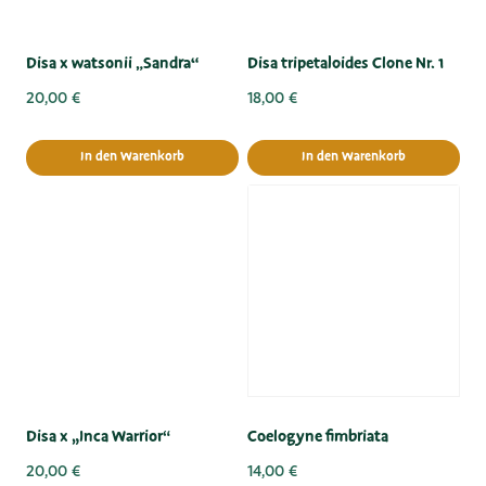
Disa x watsonii „Sandra“
Disa tripetaloides Clone Nr. 1
20,00
€
18,00
€
In den Warenkorb
In den Warenkorb
Disa x „Inca Warrior“
Coelogyne fimbriata
20,00
€
14,00
€