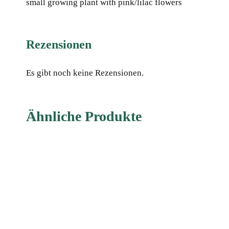
small growing plant with pink/lilac flowers
Rezensionen
Es gibt noch keine Rezensionen.
Ähnliche Produkte