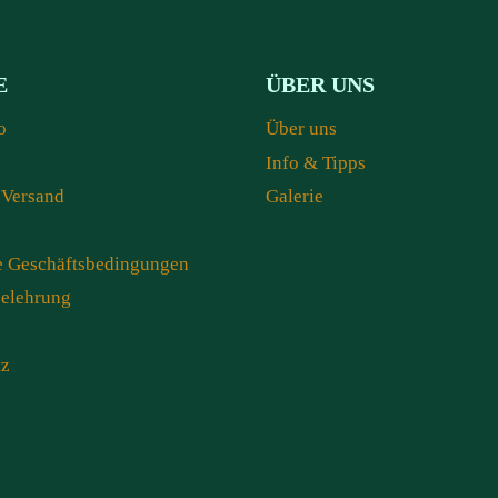
E
ÜBER UNS
o
Über uns
Info & Tipps
 Versand
Galerie
e Geschäftsbedingungen
belehrung
tz