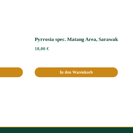
Pyrrosia spec. Matang Area, Sarawak
18,00
€
In den Warenkorb