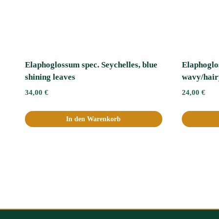
Elaphoglossum spec. Seychelles, blue
Elaphoglo
shining leaves
wavy/hair
34,00
€
24,00
€
In den Warenkorb