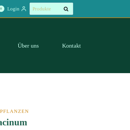
Suchen
Login
Suchen
0
nach:
Über uns
Kontakt
 PFLANZEN
lacinum