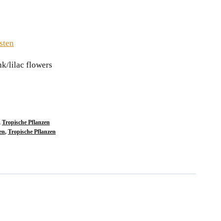
sten
k/lilac flowers
,
Tropische Pflanzen
en
,
Tropische Pflanzen