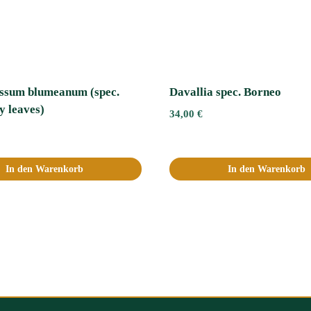
ssum blumeanum (spec.
Davallia spec. Borneo
y leaves)
34,00
€
In den Warenkorb
In den Warenkorb