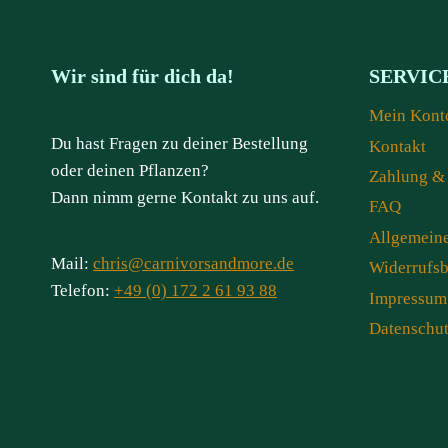
Wir sind für dich da!
SERVIC
Mein Kont
Du hast Fragen zu deiner Bestellung
Kontakt
oder deinen Pflanzen?
Zahlung &
Dann nimm gerne Kontakt zu uns auf.
FAQ
Allgemein
Mail:
chris@carnivorsandmore.de
Widerrufs
Telefon:
+49 (0) 172 2 61 93 88
Impressum
Datenschu