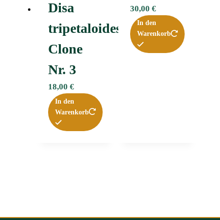
Disa
30,00
€
In den
tripetaloides
Warenkorb
Clone
Nr. 3
18,00
€
In den
Warenkorb