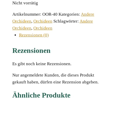
Nicht vorrätig
Artikelnummer:
OOR-40
Kategorien:
Andere
Orchideen
,
Orchideen
Schlagwörter:
Andere
Orchideen
,
Orchideen
Rezensionen (0)
Rezensionen
Es gibt noch keine Rezensionen.
Nur angemeldete Kunden, die dieses Produkt
gekauft haben, dürfen eine Rezension abgeben.
Ähnliche Produkte