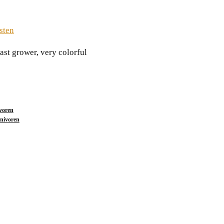
sten
fast grower, very colorfulﾠ
voren
nivoren