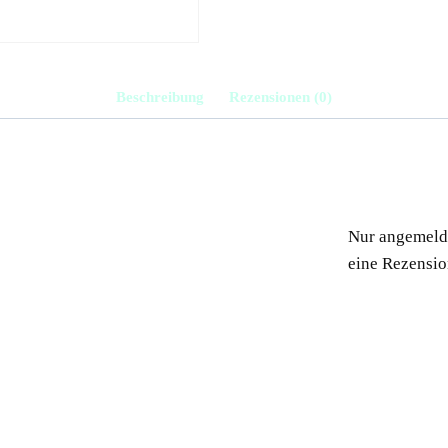
Beschreibung
Rezensionen (0)
Nur angemelde
eine Rezensio