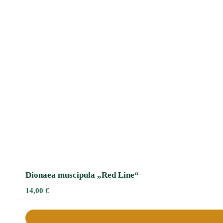
Dionaea muscipula „Red Line“
14,00
€