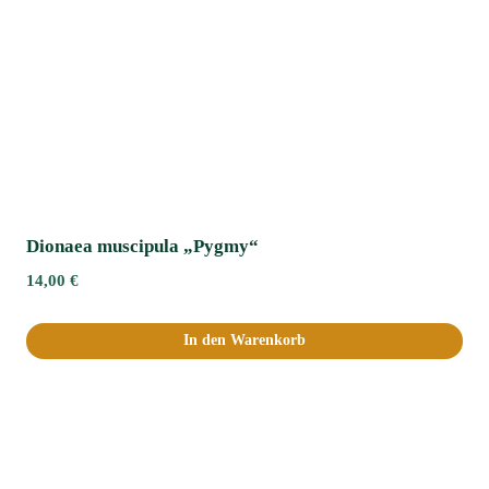
Dionaea muscipula „Pygmy“
14,00
€
In den Warenkorb