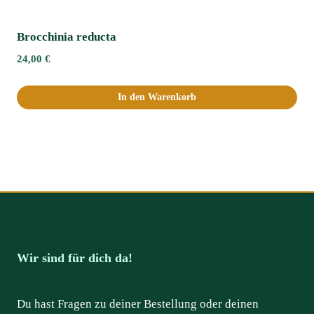
Brocchinia reducta
24,00
€
In den Warenkorb
Wir sind für dich da!
Du hast Fragen zu deiner Bestellung oder deinen