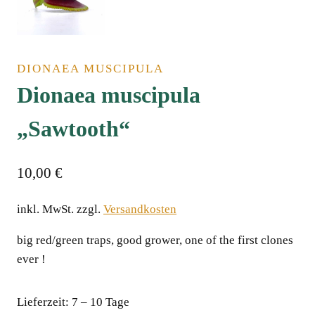
DIONAEA MUSCIPULA
Dionaea muscipula
„Sawtooth“
10,00
€
inkl. MwSt.
zzgl.
Versandkosten
big red/green traps, good grower, one of the first clones
ever !
Lieferzeit:
7 – 10 Tage