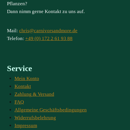
Pflanzen?
Dann nimm gerne Kontakt zu uns auf.
Mail:
chris@carnivorsandmore.de
Telefon:
+49 (0) 172 2 61 93 88
Service
Mein Konto
Kontakt
Zahlung & Versand
FAQ
Allgemeine Geschäftsbedingungen
Widerrufsbelehrung
Impressum