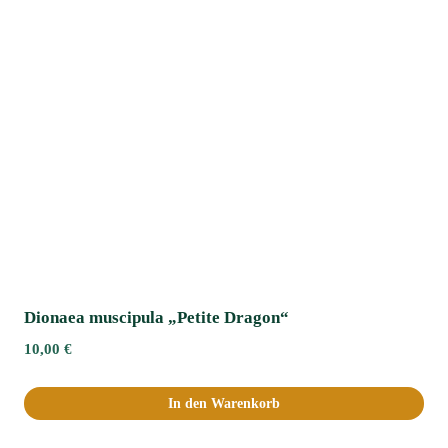
Dionaea muscipula „Petite Dragon“
10,00
€
In den Warenkorb