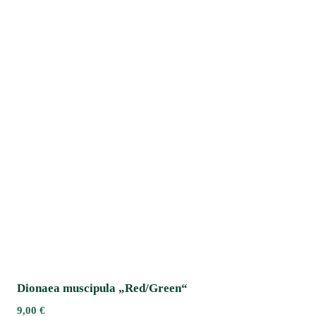
Dionaea muscipula „Red/Green“
9,00
€