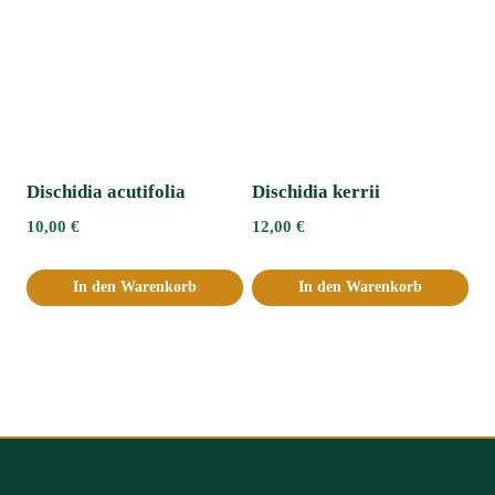
Dischidia acutifolia
Dischidia kerrii
10,00
€
12,00
€
In den Warenkorb
In den Warenkorb