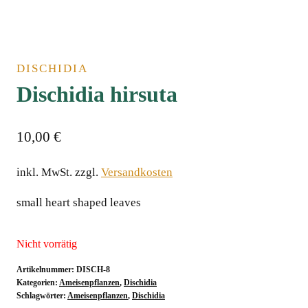
DISCHIDIA
Dischidia hirsuta
10,00
€
inkl. MwSt.
zzgl.
Versandkosten
small heart shaped leaves
Nicht vorrätig
Artikelnummer:
DISCH-8
Kategorien:
Ameisenpflanzen
,
Dischidia
Schlagwörter:
Ameisenpflanzen
,
Dischidia