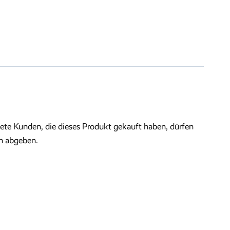
te Kunden, die dieses Produkt gekauft haben, dürfen
n abgeben.