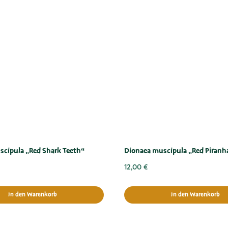
cipula „Red Shark Teeth“
Dionaea muscipula „Red Piranh
12,00
€
In den Warenkorb
In den Warenkorb