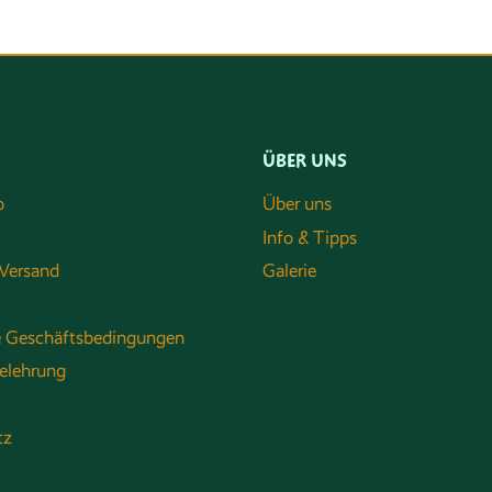
ÜBER UNS
o
Über uns
Info & Tipps
Versand
Galerie
e Geschäftsbedingungen
elehrung
tz