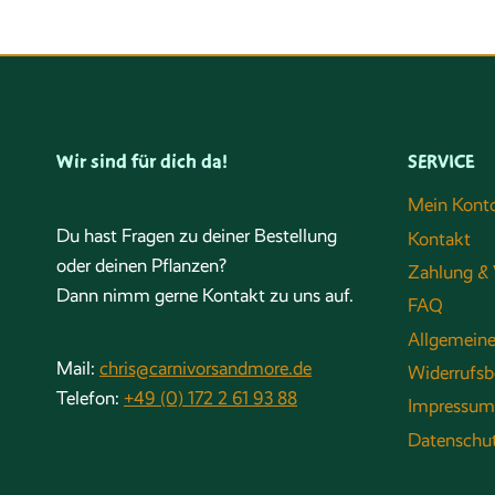
Wir sind für dich da!
SERVICE
Mein Kont
Du hast Fragen zu deiner Bestellung
Kontakt
oder deinen Pflanzen?
Zahlung & 
Dann nimm gerne Kontakt zu uns auf.
FAQ
Allgemein
Mail:
chris@carnivorsandmore.de
Widerrufsb
Telefon:
+49 (0) 172 2 61 93 88
Impressum
Datenschu