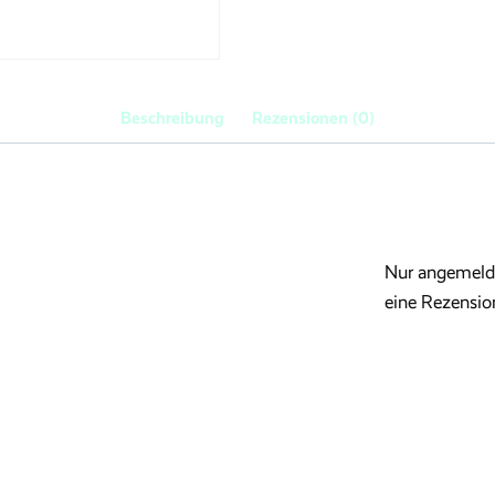
Beschreibung
Rezensionen (0)
Nur angemelde
eine Rezensio