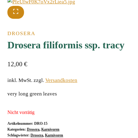
DROSERA
Drosera filiformis ssp. tracy
12,00
€
inkl. MwSt.
zzgl.
Versandkosten
very long green leaves
Nicht vorrätig
Artikelnummer:
DRO-15
Kategorien:
Drosera
,
Karnivoren
Schlagwörter:
Drosera
,
Karnivoren