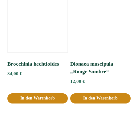
Brocchinia hechtioides
Dionaea muscipula
„Rouge Sombre“
34,00
€
12,00
€
In den Warenkorb
In den Warenkorb