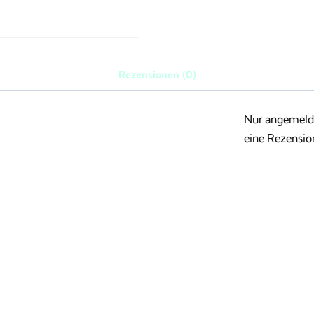
Rezensionen (0)
Nur angemelde
eine Rezensio