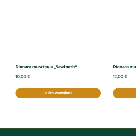
Dionaea muscipula „Sawtooth“
Dionaea mu
10,00
€
12,00
€
In den Warenkorb