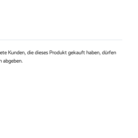
te Kunden, die dieses Produkt gekauft haben, dürfen
n abgeben.