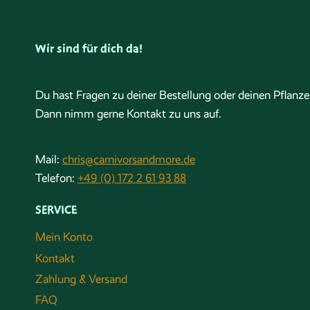
Wir sind für dich da!
Du hast Fragen zu deiner Bestellung oder deinen Pflanz
Dann nimm gerne Kontakt zu uns auf.
Mail:
chris@carnivorsandmore.de
Telefon:
+49 (0) 172 2 61 93 88
SERVICE
Mein Konto
Kontakt
Zahlung & Versand
FAQ