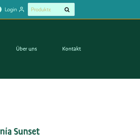
Suchen
Suchen
Login
nach:
Über uns
Kontakt
rnia Sunset