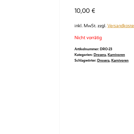
10,00
€
inkl. MwSt.
zzgl.
Versandkost
Nicht vorrätig
Artikelnummer:
DRO-23
Kategorien:
Drosera
,
Karnivoren
Schlagwörter:
Drosera
,
Karnivoren