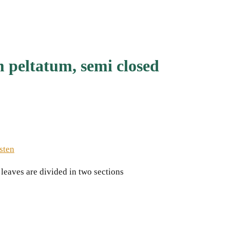
 peltatum, semi closed
sten
t leaves are divided in two sections