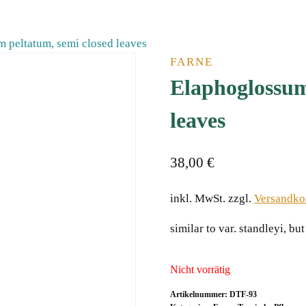
 peltatum, semi closed leaves
FARNE
Elaphoglossum
leaves
38,00
€
inkl. MwSt.
zzgl.
Versandko
similar to var. standleyi, bu
Nicht vorrätig
Artikelnummer:
DTF-93