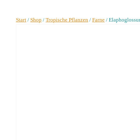
Start
/
Shop
/
Tropische Pflanzen
/
Farne
/
Elaphoglossum