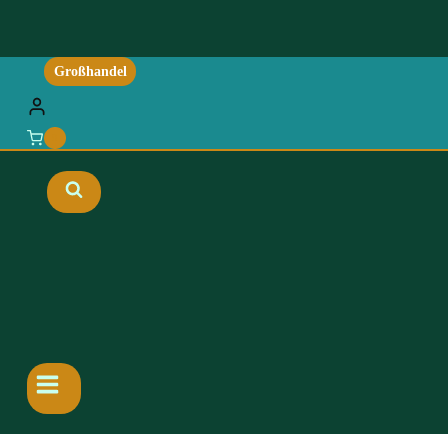
Großhandel
0