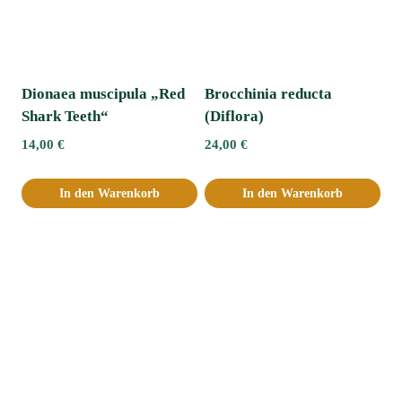
Dionaea muscipula „Red
Brocchinia reducta
Shark Teeth“
(Diflora)
14,00
€
24,00
€
In den Warenkorb
In den Warenkorb