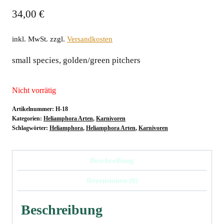
34,00
€
inkl. MwSt.
zzgl.
Versandkosten
small species, golden/green pitchers
Nicht vorrätig
Artikelnummer:
H-18
Kategorien:
Heliamphora Arten
,
Karnivoren
Schlagwörter:
Heliamphora
,
Heliamphora Arten
,
Karnivoren
Beschreibung
Rezensionen (0)
Beschreibung