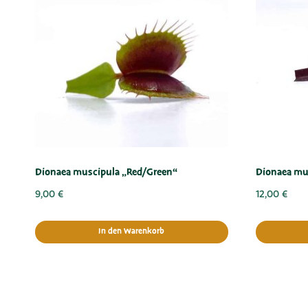
Dionaea muscipula „Red/Green“
Dionaea mus
9,00
€
12,00
€
In den Warenkorb