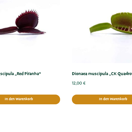
cipula „Red Piranha“
Dionaea muscipula „CK Quadro
12,00
€
In den Warenkorb
In den Warenkorb