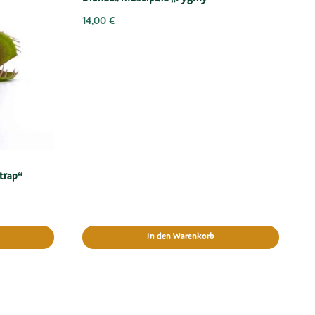
14,00
€
trap“
In den Warenkorb