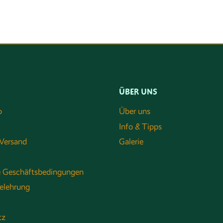
ÜBER UNS
o
Über uns
Info & Tipps
Versand
Galerie
e Geschäftsbedingungen
elehrung
tz