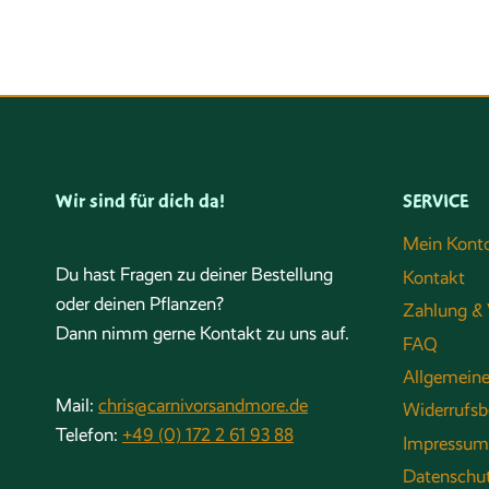
Wir sind für dich da!
SERVICE
Mein Kont
Du hast Fragen zu deiner Bestellung
Kontakt
oder deinen Pflanzen?
Zahlung & 
Dann nimm gerne Kontakt zu uns auf.
FAQ
Allgemein
Mail:
chris@carnivorsandmore.de
Widerrufsb
Telefon:
+49 (0) 172 2 61 93 88
Impressum
Datenschu