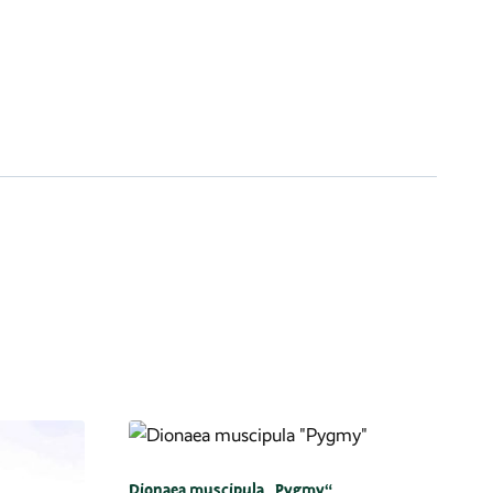
Dionaea muscipula „Pygmy“