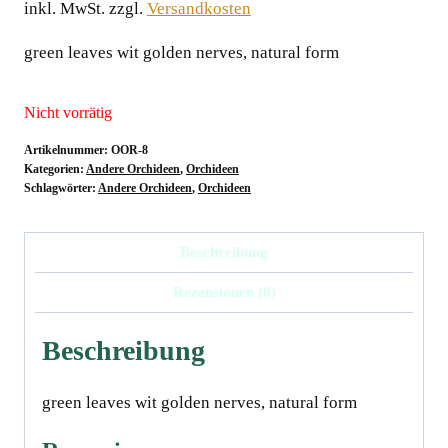
inkl. MwSt.
zzgl.
Versandkosten
green leaves wit golden nerves, natural form
Nicht vorrätig
Artikelnummer:
OOR-8
Kategorien:
Andere Orchideen
,
Orchideen
Schlagwörter:
Andere Orchideen
,
Orchideen
Beschreibung
Rezensionen (0)
Beschreibung
green leaves wit golden nerves, natural form