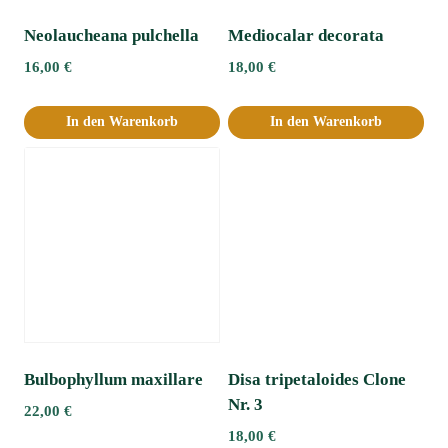
Neolaucheana pulchella
Mediocalar decorata
16,00
€
18,00
€
In den Warenkorb
In den Warenkorb
Bulbophyllum maxillare
Disa tripetaloides Clone
Nr. 3
22,00
€
18,00
€