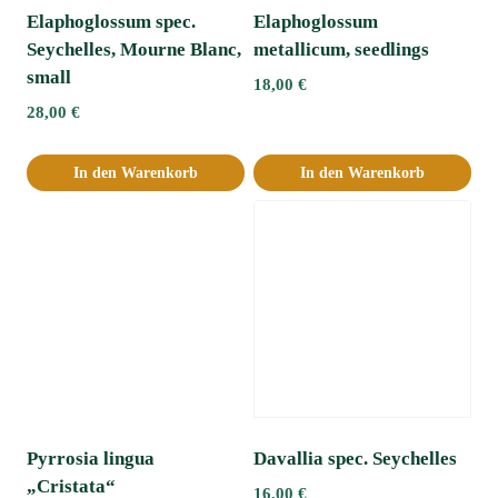
Elaphoglossum spec.
Elaphoglossum
Seychelles, Mourne Blanc,
metallicum, seedlings
small
18,00
€
28,00
€
In den Warenkorb
In den Warenkorb
Pyrrosia lingua
Davallia spec. Seychelles
„Cristata“
16,00
€