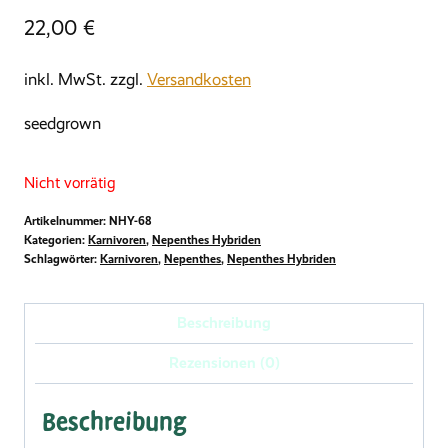
22,00
€
inkl. MwSt.
zzgl.
Versandkosten
seedgrown
Nicht vorrätig
Artikelnummer:
NHY-68
Kategorien:
Karnivoren
,
Nepenthes Hybriden
Schlagwörter:
Karnivoren
,
Nepenthes
,
Nepenthes Hybriden
Beschreibung
Rezensionen (0)
Beschreibung