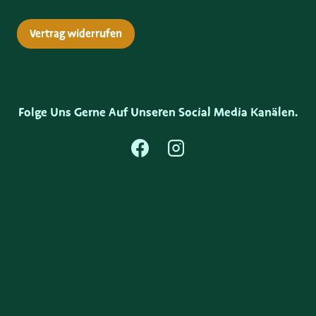
Vertrag widerrufen
Folge Uns Gerne Auf Unseren Social Media Kanälen.