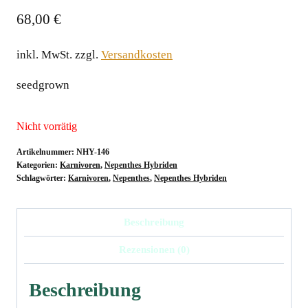
68,00
€
inkl. MwSt.
zzgl.
Versandkosten
seedgrown
Nicht vorrätig
Artikelnummer:
NHY-146
Kategorien:
Karnivoren
,
Nepenthes Hybriden
Schlagwörter:
Karnivoren
,
Nepenthes
,
Nepenthes Hybriden
Beschreibung
Rezensionen (0)
Beschreibung