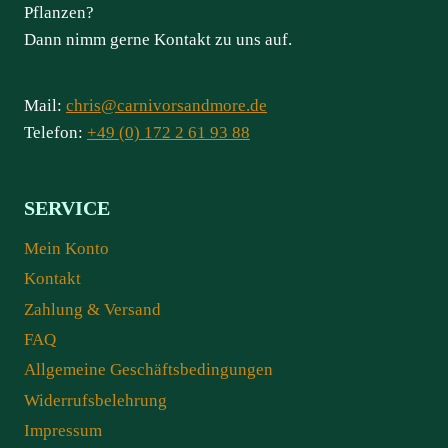
Pflanzen?
Dann nimm gerne Kontakt zu uns auf.
Mail:
chris@carnivorsandmore.de
Telefon:
+49 (0) 172 2 61 93 88
SERVICE
Mein Konto
Kontakt
Zahlung & Versand
FAQ
Allgemeine Geschäftsbedingungen
Widerrufsbelehrung
Impressum