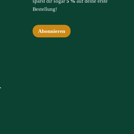
sparst dir sogar
5 %
auf deine erste
Bestellung!
Abonnieren
.