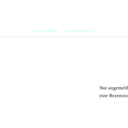
Beschreibung
Rezensionen (0)
Nur angemelde
eine Rezensio