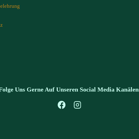
belehrung
tz
Folge Uns Gerne Auf Unseren Social Media Kanälen