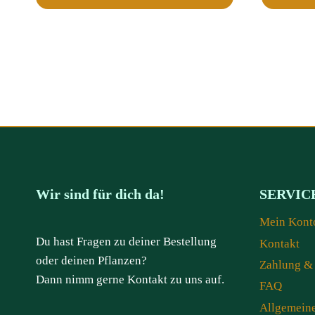
Wir sind für dich da!
SERVIC
Mein Kont
Du hast Fragen zu deiner Bestellung
Kontakt
oder deinen Pflanzen?
Zahlung &
Dann nimm gerne Kontakt zu uns auf.
FAQ
Allgemein