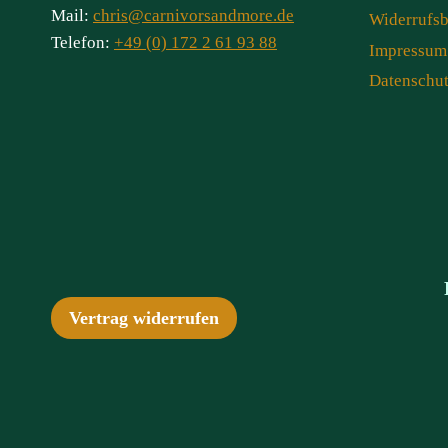
Mail:
chris@carnivorsandmore.de
Widerrufs
Telefon:
+49 (0) 172 2 61 93 88
Impressum
Datenschu
Vertrag widerrufen