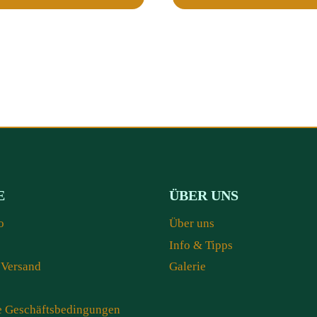
E
ÜBER UNS
o
Über uns
Info & Tipps
 Versand
Galerie
e Geschäftsbedingungen