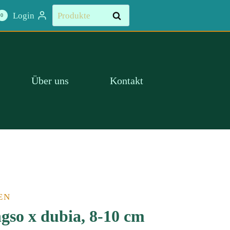
Suchen
Login
Suchen
0
nach:
Über uns
Kontakt
EN
gso x dubia, 8-10 cm