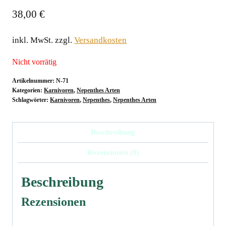
38,00
€
inkl. MwSt.
zzgl.
Versandkosten
Nicht vorrätig
Artikelnummer:
N-71
Kategorien:
Karnivoren
,
Nepenthes Arten
Schlagwörter:
Karnivoren
,
Nepenthes
,
Nepenthes Arten
Beschreibung
Rezensionen (0)
Beschreibung
Rezensionen