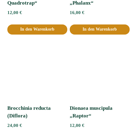
Quadrotrap“
„Phalanx“
12,00
€
16,00
€
In den Warenkorb
In den Warenkorb
Brocchinia reducta
Dionaea muscipula
(Diflora)
„Raptor“
24,00
€
12,00
€