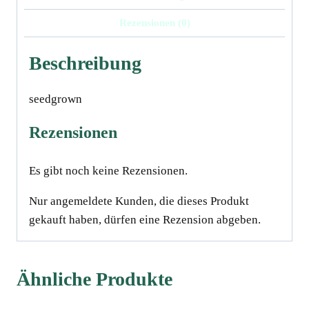
Menge
Rezensionen (0)
Beschreibung
seedgrown
Rezensionen
Es gibt noch keine Rezensionen.
Nur angemeldete Kunden, die dieses Produkt
gekauft haben, dürfen eine Rezension abgeben.
Ähnliche Produkte