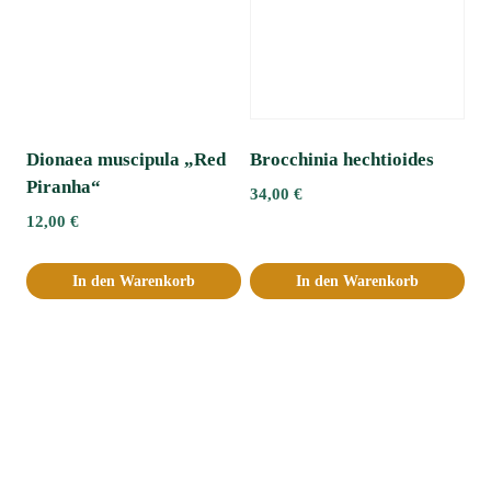
Dionaea muscipula „Red
Brocchinia hechtioides
Piranha“
34,00
€
12,00
€
In den Warenkorb
In den Warenkorb