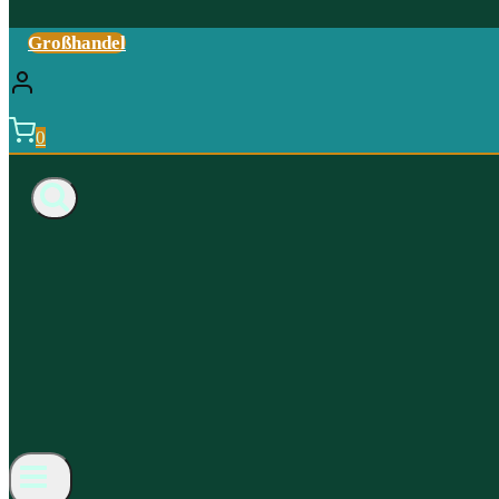
Großhandel
0