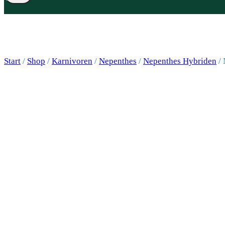
Start
/
Shop
/
Karnivoren
/
Nepenthes
/
Nepenthes Hybriden
/