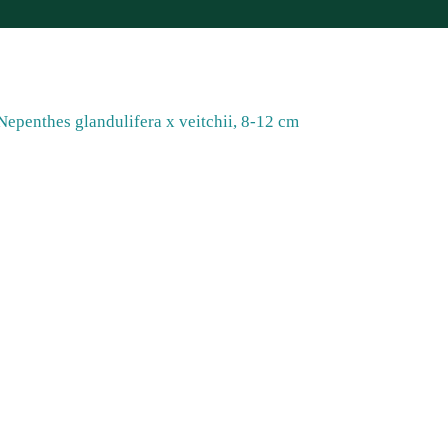
Nepenthes glandulifera x veitchii, 8-12 cm