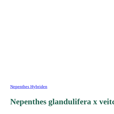
Nepenthes Hybriden
Nepenthes glandulifera x veit