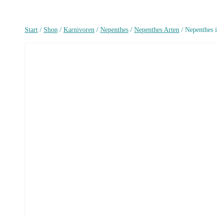
Start
/
Shop
/
Karnivoren
/
Nepenthes
/
Nepenthes Arten
/
Nepenthes 