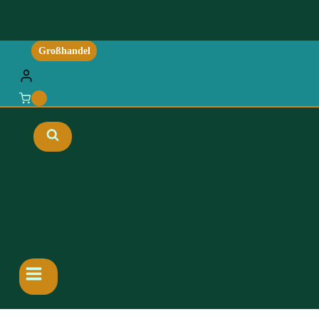
Großhandel
0