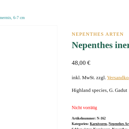
inermis, 6-7 cmﾠ
NEPENTHES ARTEN
Nepenthes ine
48,00
€
inkl. MwSt.
zzgl.
Versandko
Highland species, G. Gadut
Nicht vorrätig
Artikelnummer:
N-162
Kategorien:
Karnivoren
,
Nepenthes Ar