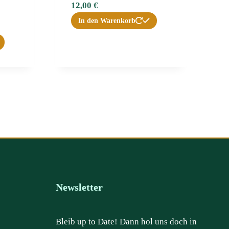
12,00
€
In den Warenkorb
Newsletter
Bleib up to Date! Dann hol uns doch in