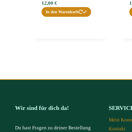
12,00
€
1
In den Warenkorb
Wir sind für dich da!
SERVIC
Mein Kont
Du hast Fragen zu deiner Bestellung
Kontakt