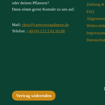
oder deinen Pflanzen?
Zahlung &
Dann nimm gerne Kontakt zu uns auf.
FAQ
Allgemein
Mail:
chris@carnivorsandmore.de
Widerrufs
Telefon:
+49 (0) 172 2 61 93 88
Impressum
Datenschu
Vertrag widerrufen