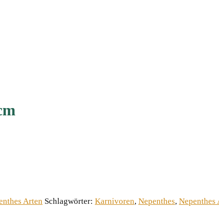
 cm
enthes Arten
Schlagwörter:
Karnivoren
,
Nepenthes
,
Nepenthes 