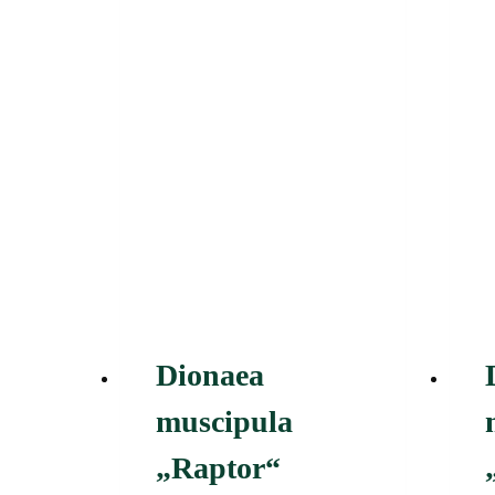
Dionaea
muscipula
„Raptor“