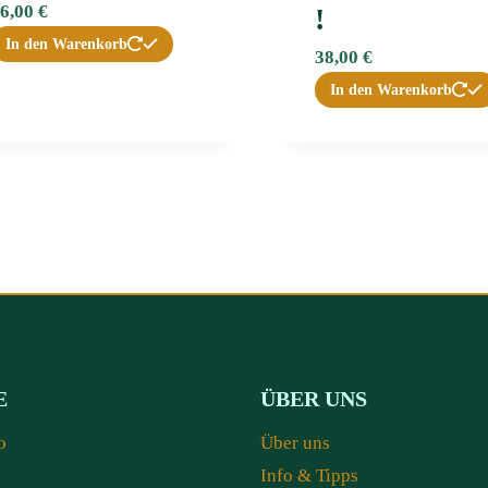
6,00
€
!
In den Warenkorb
38,00
€
In den Warenkorb
E
ÜBER UNS
o
Über uns
Info & Tipps