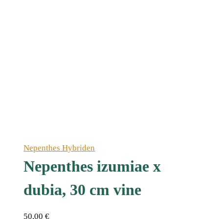
Nepenthes Hybriden
Nepenthes izumiae x
dubia, 30 cm vine
50,00
€