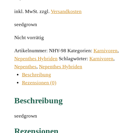
inkl. MwSt.
zzgl.
Versandkosten
seedgrown
Nicht vorrätig
Artikelnummer:
NHY-98
Kategorien:
Karnivoren
,
Nepenthes Hybriden
Schlagwörter:
Karnivoren
,
Nepenthes
,
Nepenthes Hybriden
Beschreibung
Rezensionen (0)
Beschreibung
seedgrown
Rezensionen