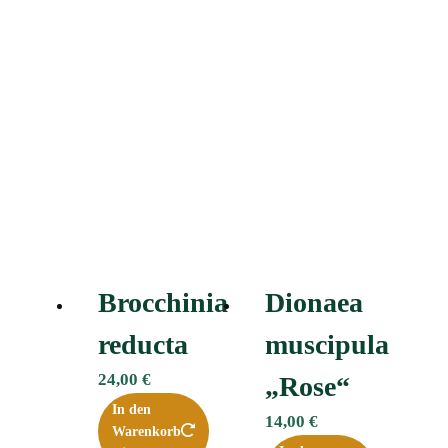
Brocchinia
Dionaea
reducta
muscipula
24,00
€
„Rose“
In den
14,00
€
Warenkorb