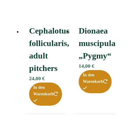
Cephalotus
Dionaea
follicularis,
muscipula
adult
„Pygmy“
14,00
€
pitchers
In den
24,00
€
Warenkorb
In den
Warenkorb