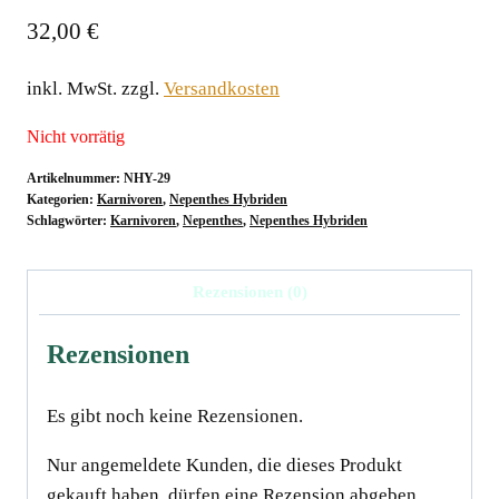
32,00
€
inkl. MwSt.
zzgl.
Versandkosten
Nicht vorrätig
Artikelnummer:
NHY-29
Kategorien:
Karnivoren
,
Nepenthes Hybriden
Schlagwörter:
Karnivoren
,
Nepenthes
,
Nepenthes Hybriden
Rezensionen (0)
Rezensionen
Es gibt noch keine Rezensionen.
Nur angemeldete Kunden, die dieses Produkt
gekauft haben, dürfen eine Rezension abgeben.