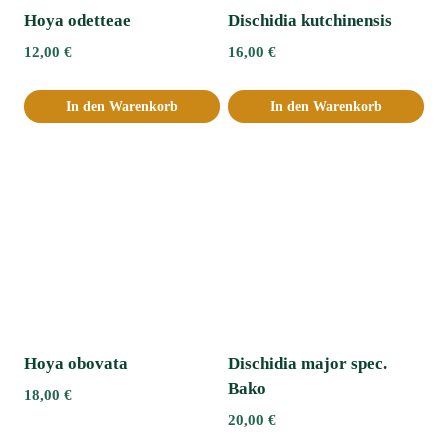
Hoya odetteae
Dischidia kutchinensis
12,00
€
16,00
€
In den Warenkorb
In den Warenkorb
Hoya obovata
Dischidia major spec.
Bako
18,00
€
20,00
€