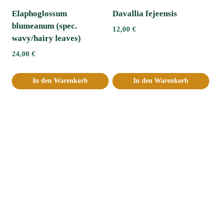
Elaphoglossum
Davallia fejeensis
blumeanum (spec.
12,00
€
wavy/hairy leaves)
24,00
€
In den Warenkorb
In den Warenkorb