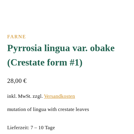
FARNE
Pyrrosia lingua var. obake
(Crestate form #1)
28,00
€
inkl. MwSt.
zzgl.
Versandkosten
mutation of lingua with crestate leaves
Lieferzeit:
7 – 10 Tage