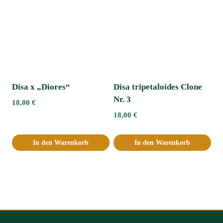
Disa x „Diores“
Disa tripetaloides Clone
Nr. 3
18,00
€
18,00
€
In den Warenkorb
In den Warenkorb