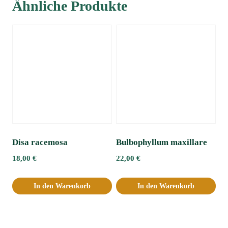
Ähnliche Produkte
Disa racemosa
Bulbophyllum maxillare
18,00
€
22,00
€
In den Warenkorb
In den Warenkorb