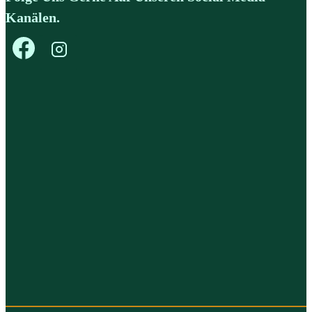
Kanälen.