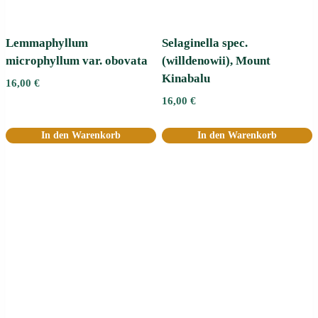
Lemmaphyllum
Selaginella spec.
microphyllum var. obovata
(willdenowii), Mount
Kinabalu
16,00
€
16,00
€
In den Warenkorb
In den Warenkorb