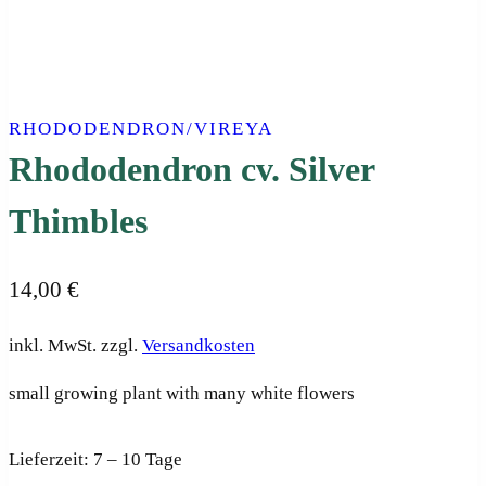
RHODODENDRON/VIREYA
Rhododendron cv. Silver
Thimbles
14,00
€
inkl. MwSt.
zzgl.
Versandkosten
small growing plant with many white flowers
Lieferzeit:
7 – 10 Tage