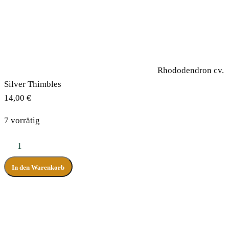
Rhododendron cv.
Silver Thimbles
14,00
€
7 vorrätig
Rhododendron
cv.
In den Warenkorb
Silver
Thimbles
Menge