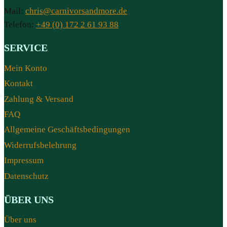
Mail:
chris@carnivorsandmore.de
Telefon:
+49 (0) 172 2 61 93 88
SERVICE
Mein Konto
Kontakt
Zahlung & Versand
FAQ
Allgemeine Geschäftsbedingungen
Widerrufsbelehrung
Impressum
Datenschutz
ÜBER UNS
Über uns