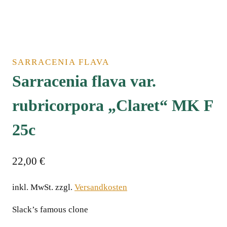
SARRACENIA FLAVA
Sarracenia flava var.
rubricorpora „Claret“ MK F
25c
22,00
€
inkl. MwSt.
zzgl.
Versandkosten
Slack’s famous clone