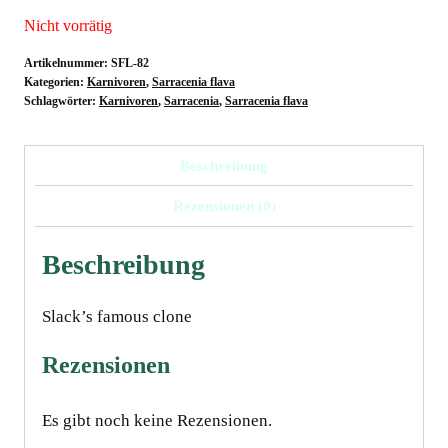
Nicht vorrätig
Artikelnummer:
SFL-82
Kategorien:
Karnivoren
,
Sarracenia flava
Schlagwörter:
Karnivoren
,
Sarracenia
,
Sarracenia flava
Beschreibung
Rezensionen (0)
Beschreibung
Slack’s famous clone
Rezensionen
Es gibt noch keine Rezensionen.