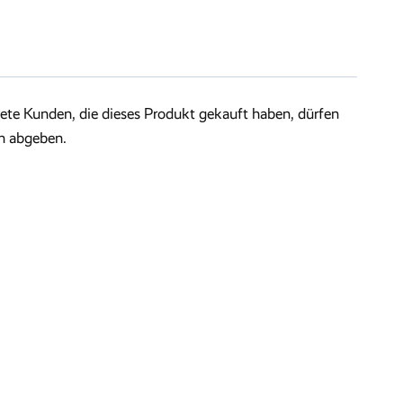
te Kunden, die dieses Produkt gekauft haben, dürfen
n abgeben.