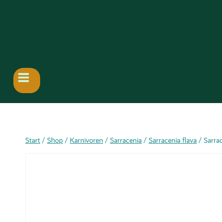
Start
/
Shop
/
Karnivoren
/
Sarracenia
/
Sarracenia flava
/
Sarrac