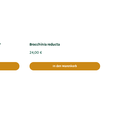
“
Brocchinia reducta
24,00
€
In den Warenkorb