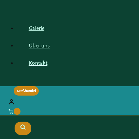
Galerie
Über uns
Kontakt
Großhandel
0