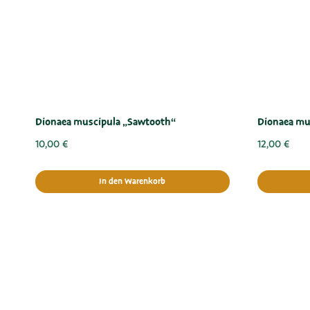
Dionaea muscipula „Sawtooth“
Dionaea mu
10,00
€
12,00
€
In den Warenkorb