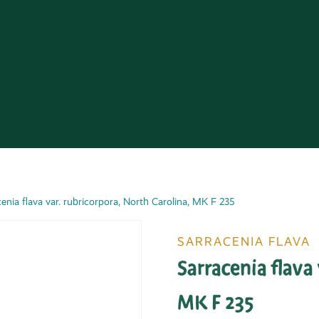
enia flava var. rubricorpora, North Carolina, MK F 235
SARRACENIA FLAVA
Sarracenia flava 
MK F 235