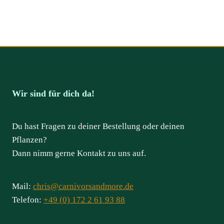
Wir sind für dich da!
Du hast Fragen zu deiner Bestellung oder deinen
Pflanzen?
Dann nimm gerne Kontakt zu uns auf.
Mail:
chris@carnivorsandmore.de
Telefon:
+49 (0) 172 2 61 93 88