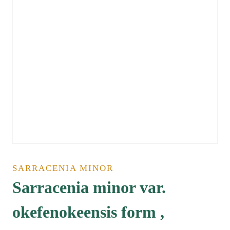
SARRACENIA MINOR
Sarracenia minor var.
okefenokeensis form ,