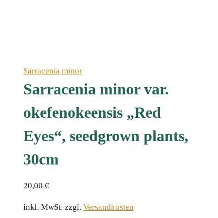
Sarracenia minor
Sarracenia minor var.
okefenokeensis „Red
Eyes“, seedgrown plants,
30cm
20,00
€
inkl. MwSt.
zzgl.
Versandkosten