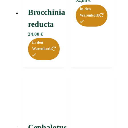
24,00
€
In den
Brocchinia
Warenkorb
reducta
24,00
€
In den
Warenkorb
Cephalotus