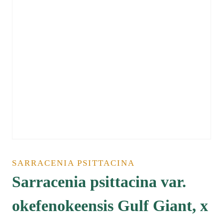
SARRACENIA PSITTACINA
Sarracenia psittacina var.
okefenokeensis Gulf Giant, x