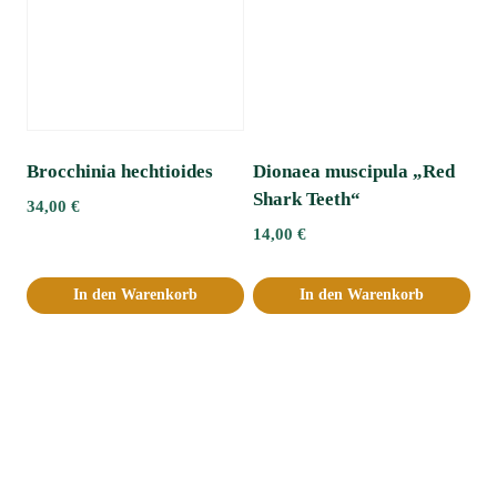
Brocchinia hechtioides
Dionaea muscipula „Red
Shark Teeth“
34,00
€
14,00
€
In den Warenkorb
In den Warenkorb