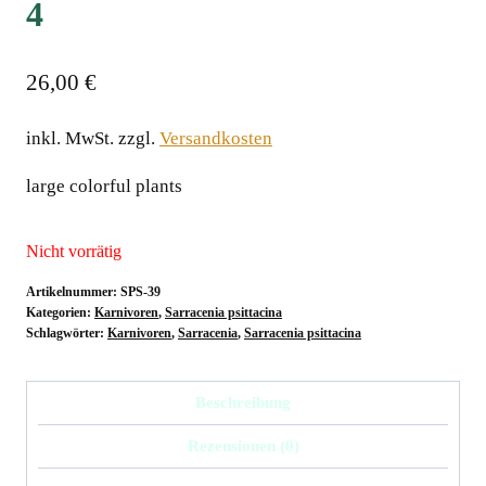
4
26,00
€
inkl. MwSt.
zzgl.
Versandkosten
large colorful plants
Nicht vorrätig
Artikelnummer:
SPS-39
Kategorien:
Karnivoren
,
Sarracenia psittacina
Schlagwörter:
Karnivoren
,
Sarracenia
,
Sarracenia psittacina
Beschreibung
Rezensionen (0)