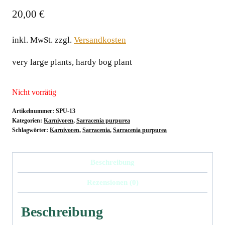
20,00
€
inkl. MwSt.
zzgl.
Versandkosten
very large plants, hardy bog plant
Nicht vorrätig
Artikelnummer:
SPU-13
Kategorien:
Karnivoren
,
Sarracenia purpurea
Schlagwörter:
Karnivoren
,
Sarracenia
,
Sarracenia purpurea
Beschreibung
Rezensionen (0)
Beschreibung