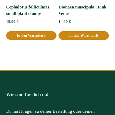
Cephalotus follicularis,
Dionaea muscipula „Pink
small plant clumps
Venus“
15,00
€
14,00
€
In den Warenkorb
In den Warenkorb
Wir sind für dich da!
Du hast Fragen zu deiner Bestellung oder deinen