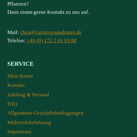
Pflanzen?
Dann nimm gerne Kontakt zu uns auf.
Mail:
chris@carnivorsandmore.de
Telefon:
+49 (0) 172 2 61 93 88
SERVICE
Mein Konto
Kontakt
Zahlung & Versand
FAQ
Allgemeine Geschäftsbedingungen
Widerrufsbelehrung
Impressum